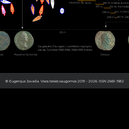
© Eugenijus Jovaiša. Visos teisės saugomos 2019 -
2026. ISSN 2669-1582