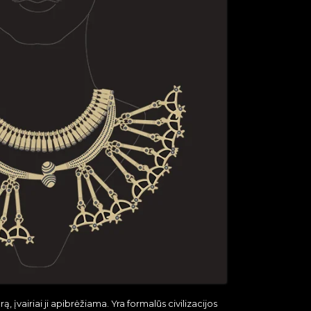
, įvairiai ji apibrėžiama. Yra formalūs civilizacijos