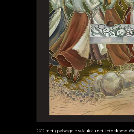
2012 metų pabaigoje sulaukiau netikėto skambuči