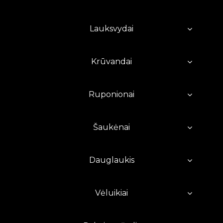
Lauksvydai
Krūvandai
Ruponionai
Šaukėnai
Dauglaukis
Vėluikiai