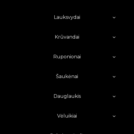
Lauksvydai
Krūvandai
Ruponionai
Šaukėnai
Dauglaukis
Vėluikiai