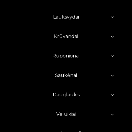
Lauksvydai
Krūvandai
Ruponionai
Šaukėnai
Dauglaukis
Vėluikiai