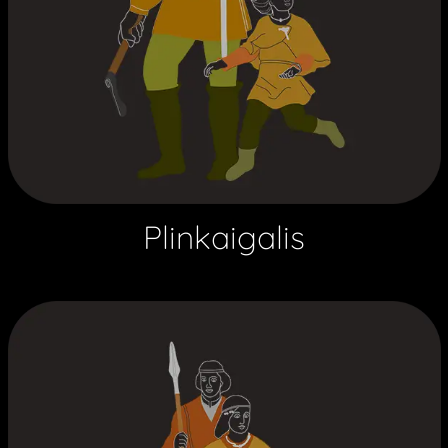
Plinkaigalis