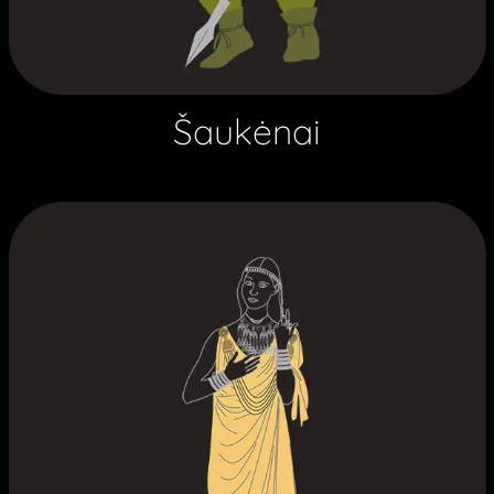
Šaukėnai