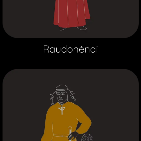
Raudonėnai