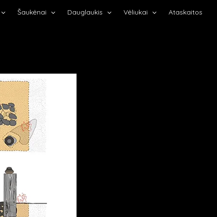
Šaukėnai
Dauglaukis
Vėliukai
Ataskaitos