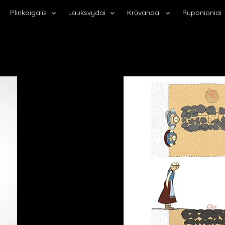
Plinkaigalis
Lauksvydai
Krūvandai
Ruponioniai