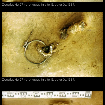
Dauglaukio 57 vyro kapas in situ. E. Jovaiša, 1989.
Dauglaukio 57 vyro kapas in situ. E. Jovaiša, 1989.