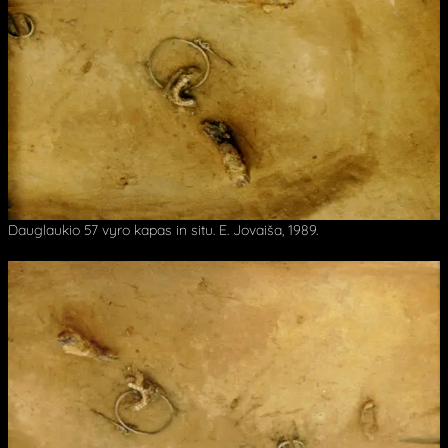
Dauglaukio 57 vyro kapas in situ. E. Jovaiša, 1989.