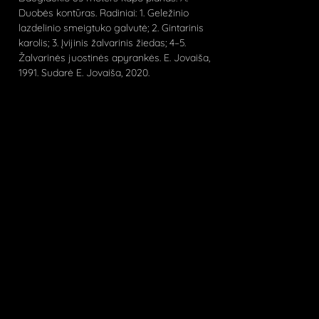
Duobės kontūras. Radiniai: 1. Geležinio
lazdelinio smeigtuko galvutė; 2. Gintarinis
karolis; 3. Įvijinis žalvarinis žiedas; 4–5.
Žalvarinės juostinės apyrankės. E. Jovaiša,
1991. Sudarė E. Jovaiša, 2020.