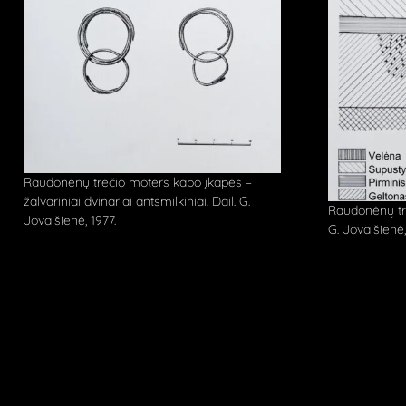
Raudonėnų trečio moters kapo įkapės –
žalvariniai dvinariai antsmilkiniai. Dail. G.
Raudonėnų tre
Jovaišienė, 1977.
G. Jovaišienė,