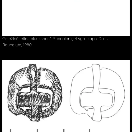
Geležinė ieties plunksna iš Ruponionių 4 vyro kapo. Dail. J.
Raupelytė, 1980.