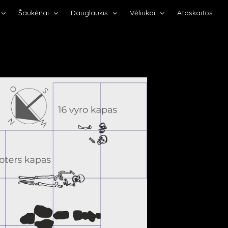
Šaukėnai
Dauglaukis
Vėliukai
Ataskaitos