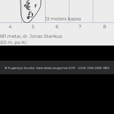
© Eugenijus Jovaiša. Visos teisės saugomos 2019 -
2026. ISSN 2669-1582